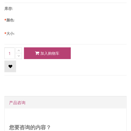
库存:
*
颜色:
*
大小:
加入购物车
产品咨询
您要咨询的内容？