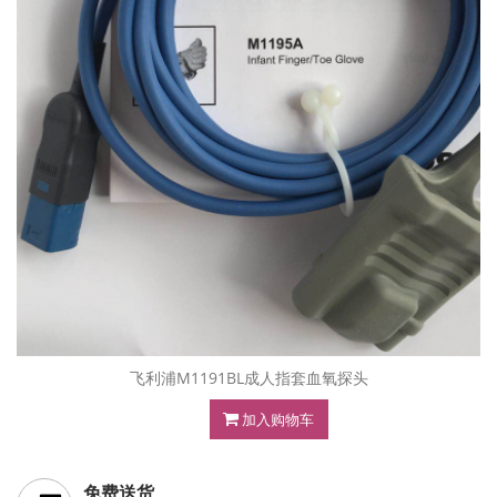
飞利浦M1191BL成人指套血氧探头
加入购物车
免费送货