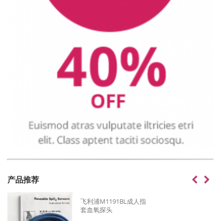
产品推荐
飞利浦M1191BL成人指
套血氧探头