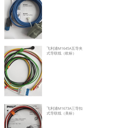
飞利浦M1645A五导夹
式导联线（欧标）
飞利浦M1673A三导扣
式导联线（美标）