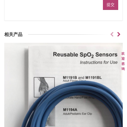
相关产品
欢
迎
咨
询