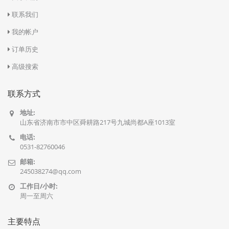
联系我们
我的帐户
订单历史
高级搜索
联系方式
地址:
山东省济南市市中区舜耕路217号九城尚都A座1013室
电话:
0531-82760046
邮箱:
245038274@qq.com
工作日/小时:
周一至周六
主要特点