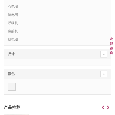
心电图
脑电图
呼吸机
麻醉机
欢
肌电图
迎
咨
询
尺寸
颜色
产品推荐